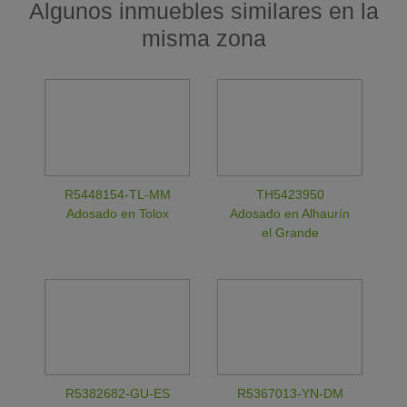
Algunos inmuebles similares en la
misma zona
R5448154-TL-MM
TH5423950
Adosado en Tolox
Adosado en Alhaurín
el Grande
R5382682-GU-ES
R5367013-YN-DM