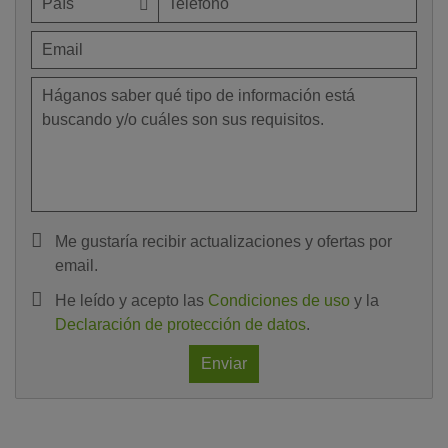
Me gustaría recibir actualizaciones y ofertas por
email.
He leído y acepto las
Condiciones de uso
y la
Declaración de protección de datos
.
Enviar