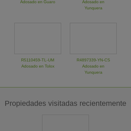
Adosado en Guaro
Adosado en
Yunquera
R5110459-TL-UM
R4897339-YN-CS
Adosado en Tolox
Adosado en
Yunquera
Propiedades visitadas recientemente