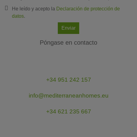
He leído y acepto la
Declaración de protección de
datos
.
Enviar
Póngase en contacto
+34 951 242 157
info@mediterraneanhomes.eu
+34 621 235 667