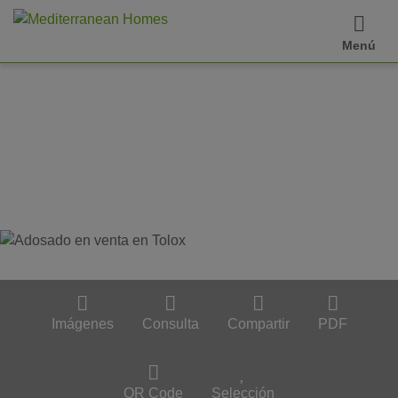
Menú
Imágenes
Consulta
Compartir
PDF
QR Code
Selección