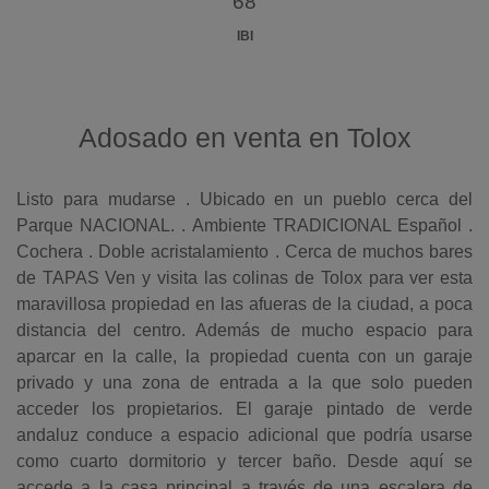
68
IBI
Adosado en venta en Tolox
Listo para mudarse . Ubicado en un pueblo cerca del
Parque NACIONAL. . Ambiente TRADICIONAL Español .
Cochera . Doble acristalamiento . Cerca de muchos bares
de TAPAS Ven y visita las colinas de Tolox para ver esta
maravillosa propiedad en las afueras de la ciudad, a poca
distancia del centro. Además de mucho espacio para
aparcar en la calle, la propiedad cuenta con un garaje
privado y una zona de entrada a la que solo pueden
acceder los propietarios. El garaje pintado de verde
andaluz conduce a espacio adicional que podría usarse
como cuarto dormitorio y tercer baño. Desde aquí se
accede a la casa principal a través de una escalera de