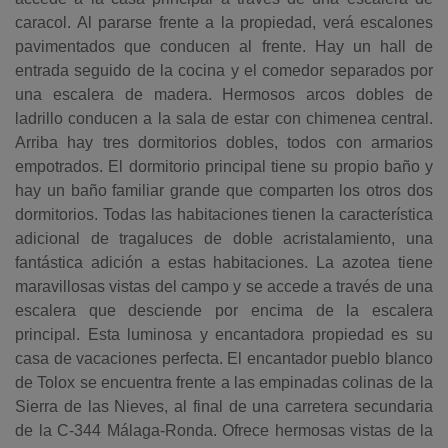
caracol. Al pararse frente a la propiedad, verá escalones
pavimentados que conducen al frente. Hay un hall de
entrada seguido de la cocina y el comedor separados por
una escalera de madera. Hermosos arcos dobles de
ladrillo conducen a la sala de estar con chimenea central.
Arriba hay tres dormitorios dobles, todos con armarios
empotrados. El dormitorio principal tiene su propio baño y
hay un baño familiar grande que comparten los otros dos
dormitorios. Todas las habitaciones tienen la característica
adicional de tragaluces de doble acristalamiento, una
fantástica adición a estas habitaciones. La azotea tiene
maravillosas vistas del campo y se accede a través de una
escalera que desciende por encima de la escalera
principal. Esta luminosa y encantadora propiedad es su
casa de vacaciones perfecta. El encantador pueblo blanco
de Tolox se encuentra frente a las empinadas colinas de la
Sierra de las Nieves, al final de una carretera secundaria
de la C-344 Málaga-Ronda. Ofrece hermosas vistas de la