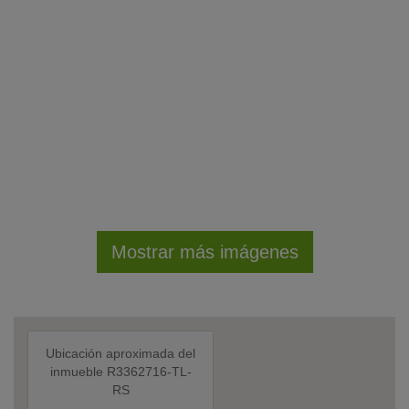
Mostrar más imágenes
Ubicación aproximada del
inmueble R3362716-TL-
RS