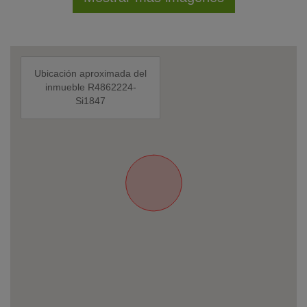
Ubicación aproximada del
inmueble R4862224-
Si1847