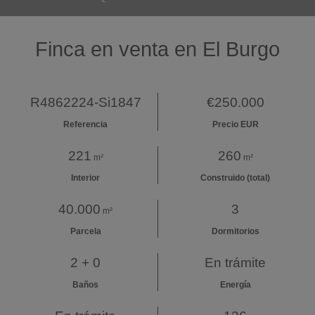
Finca en venta en El Burgo
R4862224-Si1847
€250.000
Referencia
Precio EUR
221
260
m²
m²
Interior
Construido (total)
40.000
3
m²
Parcela
Dormitorios
2 + 0
En trámite
Baños
Energía