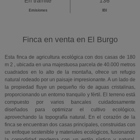
En trámite
136
Emisiones
IBI
Finca en venta en El Burgo
Esta finca de agricultura ecológica con dos casas de 180
m 2 , ubicada en una majestuosa parcela de 40.000 metros
cuadrados en lo alto de la montaña, ofrece un refugio
natural rodeado por un paisaje impresionante. A un lado de
la propiedad fluye un pequeño río de aguas cristalinas,
proporcionando un entorno tranquilo y fértil. El terreno está
compuesto por varios bancales cuidadosamente
diseñados para optimizar el cultivo ecológico,
aprovechando la topografía natural. En el corazón de la
finca se encuentran dos casas principales, construidas con
un enfoque sostenible y materiales ecológicos, fusionando
la comodidad moderna con un estilo rústico y natural.