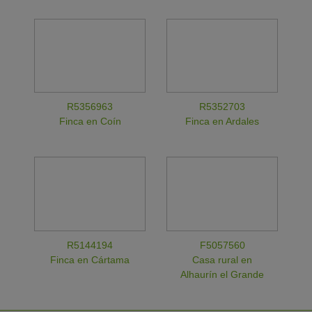
R5356963
R5352703
Finca en Coín
Finca en Ardales
R5144194
F5057560
Finca en Cártama
Casa rural en
Alhaurín el Grande