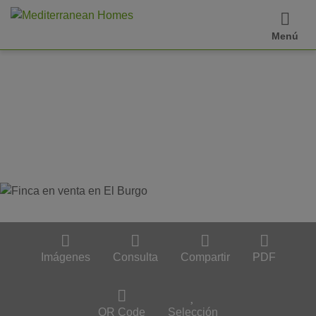
Menú
Imágenes
Consulta
Compartir
PDF
QR Code
Selección