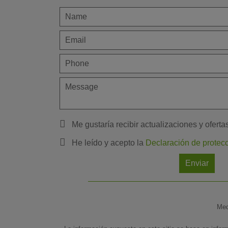
Me gustaría recibir actualizaciones y oferta
He leído y acepto la
Declaración de protec
Enviar
Med