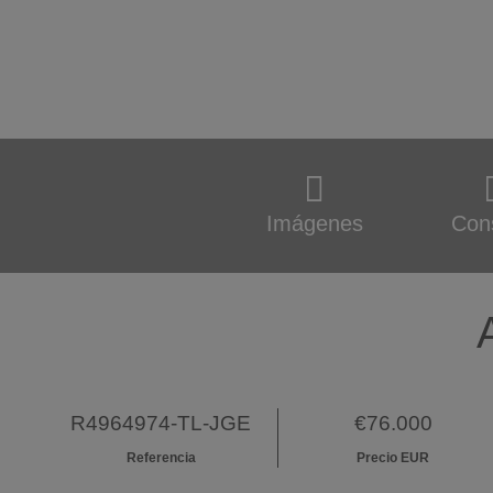
Imágenes
Con
R4964974-TL-JGE
€76.000
Referencia
Precio EUR