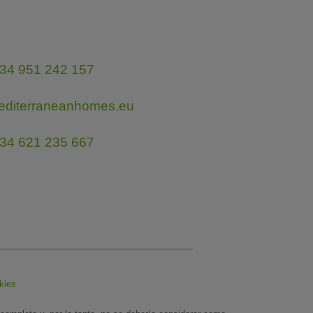
34 951 242 157
editerraneanhomes.eu
34 621 235 667
kies