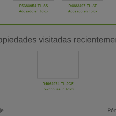
R5380954-TL-SS
R4883497-TL-AT
Adosado en Tolox
Adosado en Tolox
opiedades visitadas recienteme
R4964974-TL-JGE
Townhouse in Tolox
je
Pón