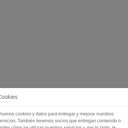
Cookies
samos cookies y datos para entregar y mejorar nuestros
ervicios. También tenemos socios que entregan contenido o
iden cómo se utilizan nuestros servicios y, por lo tanto, le