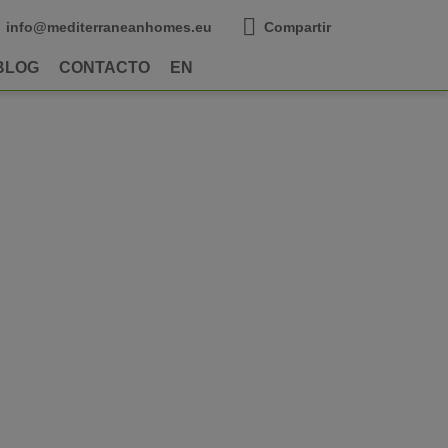
info@mediterraneanhomes.eu
Compartir
BLOG
CONTACTO
EN