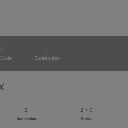
Code
Selección
x
2
2 + 0
Dormitorios
Baños