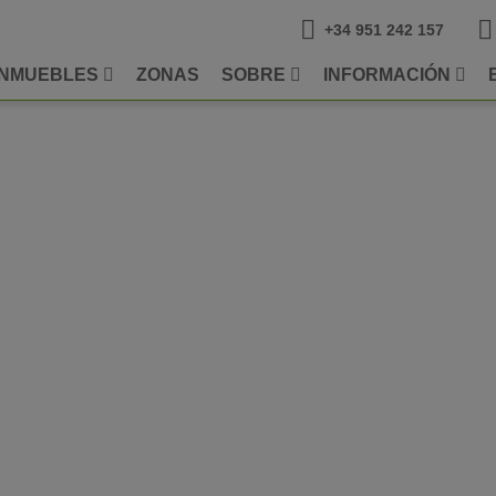
+34 951 242 157
INMUEBLES
ZONAS
SOBRE
INFORMACIÓN