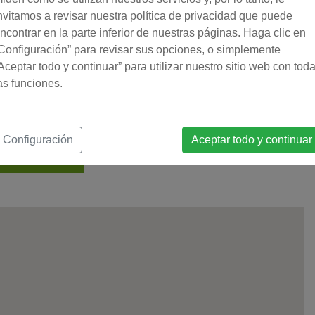
nvitamos a revisar nuestra política de privacidad que puede
ncontrar en la parte inferior de nuestras páginas. Haga clic en
Configuración” para revisar sus opciones, o simplemente
Aceptar todo y continuar” para utilizar nuestro sitio web con tod
as funciones.
Configuración
Aceptar todo y continuar
s imágenes