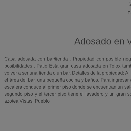
T
Adosado en v
Casa adosada con bar/tienda . Propiedad con posible nego
posibilidades . Patio Esta gran casa adosada en Tolox tamb
volver a ser una tienda o un bar. Detalles de la propiedad: Al 
el área del bar, una pequeña cocina y baños. Para ingresar 
escalera conduce al primer piso donde se encuentran un saló
segundo piso y el tercer piso tiene el lavadero y un gran so
azotea Vistas: Pueblo