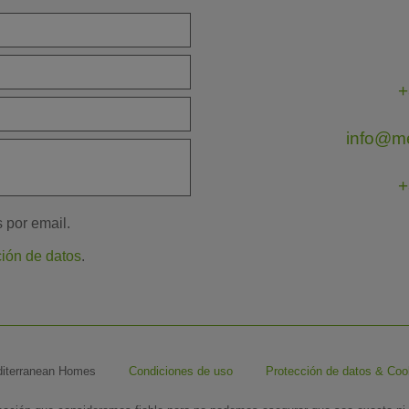
+
info@m
+
s por email.
ción de datos
.
iterranean Homes
Condiciones de uso
Protección de datos & Coo