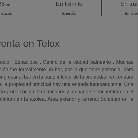
25
En trámite
En trá
m²
errazas
Energía
Emisio
enta en Tolox
cio . Espaciosa . Centro de la ciudad balneario . Muchas
ién fue formalmente un bar, por lo que tiene potencial para
ingresar al bar en la parte inferior de la propiedad, encontrará
a la propiedad principal hay una entrada independiente. Una
n y una cocina. 2 dormitorios y un baño se encuentran en el
lárium en la azotea. Área exterior y terreno: Solarium en la