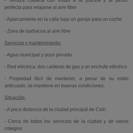
- Terraza cubierta con vistas a la piscina y al jardín,
perfecta para relajarse al aire libre
- Aparcamiento en la calle bajo un garaje para un coche
- Zona de barbacoa al aire libre
Servicios y mantenimiento:
- Agua municipal y pozo privado
- Red eléctrica, dos calderas de gas y un enchufe eléctrico
- Propiedad fácil de mantener, a pesar de su estilo
anticuado, se mantiene en buenas condiciones.
Situación:
- A poca distancia de la ciudad principal de Coín
- Cerca de todos los servicios de la ciudad y de varios
colegios