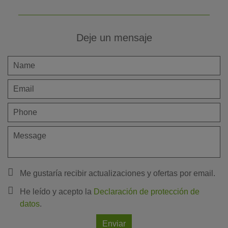
Deje un mensaje
Me gustaría recibir actualizaciones y ofertas por email.
He leído y acepto la
Declaración de protección de
datos
.
Enviar