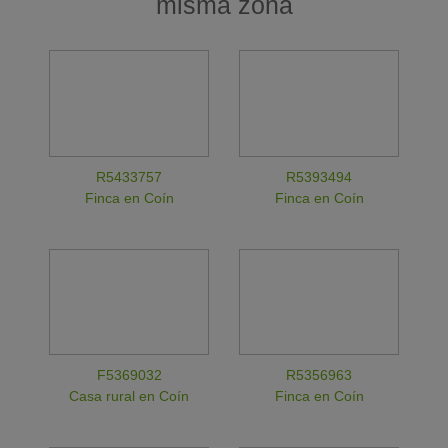
misma zona
R5433757
R5393494
Finca en Coín
Finca en Coín
F5369032
R5356963
Casa rural en Coín
Finca en Coín