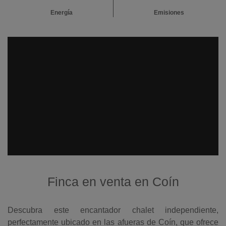
Energía
Emisiones
Finca en venta en Coín
Descubra este encantador chalet independiente,
perfectamente ubicado en las afueras de Coín, que ofrece