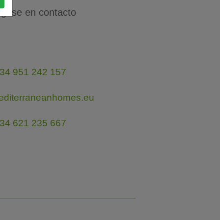
gase en contacto
34 951 242 157
editerraneanhomes.eu
34 621 235 667