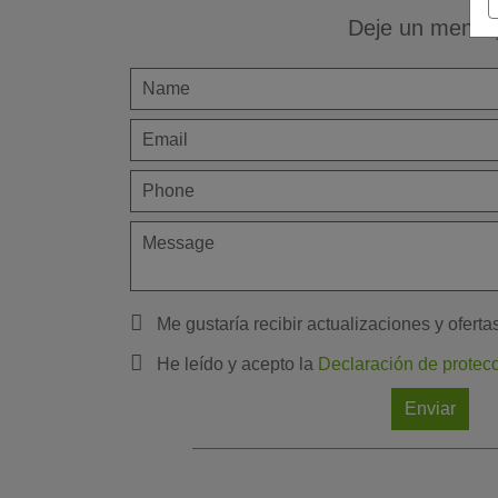
Deje un mensa
Me gustaría recibir actualizaciones y oferta
He leído y acepto la
Declaración de protec
Enviar