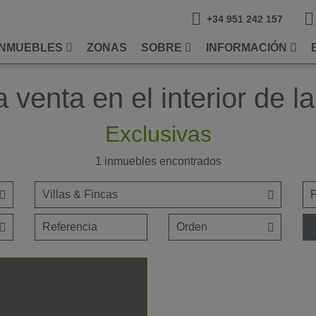
+34 951 242 157
INMUEBLES
ZONAS
SOBRE
INFORMACIÓN
 venta en el interior de l
Exclusivas
1
inmuebles encontrados