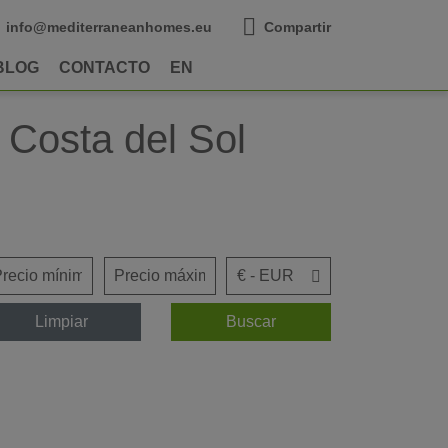
info@mediterraneanhomes.eu
Compartir
BLOG
CONTACTO
EN
a Costa del Sol
Limpiar
Buscar