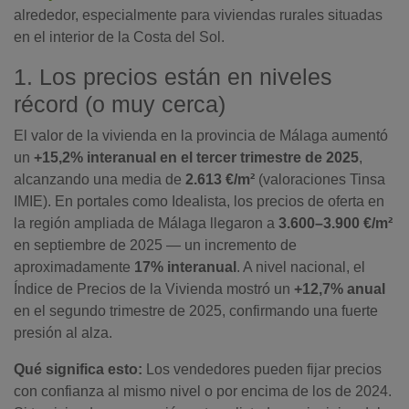
alrededor, especialmente para viviendas rurales situadas
en el interior de la Costa del Sol.
1. Los precios están en niveles
récord (o muy cerca)
El valor de la vivienda en la provincia de Málaga aumentó
un
+15,2% interanual en el tercer trimestre de 2025
,
alcanzando una media de
2.613 €/m²
(valoraciones Tinsa
IMIE). En portales como Idealista, los precios de oferta en
la región ampliada de Málaga llegaron a
3.600–3.900 €/m²
en septiembre de 2025 — un incremento de
aproximadamente
17% interanual
. A nivel nacional, el
Índice de Precios de la Vivienda mostró un
+12,7% anual
en el segundo trimestre de 2025, confirmando una fuerte
presión al alza.
Qué significa esto:
Los vendedores pueden fijar precios
con confianza al mismo nivel o por encima de los de 2024.