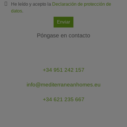
He leído y acepto la
Declaración de protección de
datos
.
Enviar
Póngase en contacto
+34 951 242 157
info@mediterraneanhomes.eu
+34 621 235 667