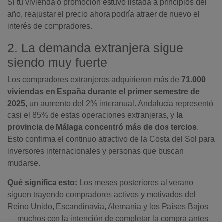
Si tu vivienda o promoción estuvo listada a principios del
año, reajustar el precio ahora podría atraer de nuevo el
interés de compradores.
2. La demanda extranjera sigue
siendo muy fuerte
Los compradores extranjeros adquirieron más de
71.000
viviendas en España durante el primer semestre de
2025
, un aumento del 2% interanual. Andalucía representó
casi el 85% de estas operaciones extranjeras, y
la
provincia de Málaga concentró más de dos tercios
.
Esto confirma el continuo atractivo de la Costa del Sol para
inversores internacionales y personas que buscan
mudarse.
Qué significa esto:
Los meses posteriores al verano
siguen trayendo compradores activos y motivados del
Reino Unido, Escandinavia, Alemania y los Países Bajos
— muchos con la intención de completar la compra antes