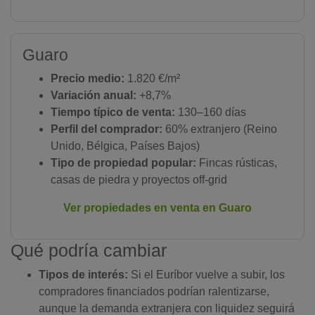
Guaro
Precio medio:
1.820 €/m²
Variación anual:
+8,7%
Tiempo típico de venta:
130–160 días
Perfil del comprador:
60% extranjero (Reino
Unido, Bélgica, Países Bajos)
Tipo de propiedad popular:
Fincas rústicas,
casas de piedra y proyectos off-grid
Ver propiedades en venta en Guaro
Qué podría cambiar
Tipos de interés:
Si el Euríbor vuelve a subir, los
compradores financiados podrían ralentizarse,
aunque la demanda extranjera con liquidez seguirá